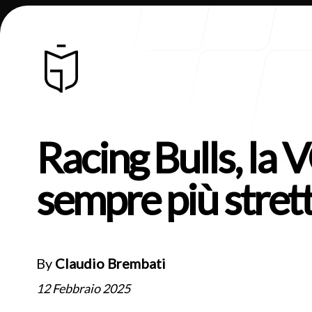
Racing Bulls, la 
Chi Siamo
sempre più stret
By
Claudio Brembati
Blog
12 Febbraio 2025