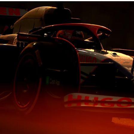
Hammer Time
Ita