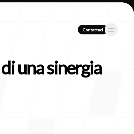
Contattaci
Contattaci
 di una sinergia
i