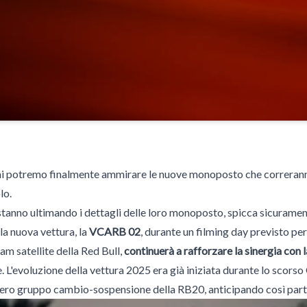
rni potremo finalmente ammirare le nuove monoposto che correranno
lo.
 stanno ultimando i dettagli delle loro monoposto, spicca sicurame
la nuova vettura, la
VCARB 02
, durante un filming day previsto per
am satellite della Red Bull,
continuerà a rafforzare la sinergia con
 L'evoluzione della vettura 2025 era già iniziata durante lo scors
ero gruppo cambio-sospensione della RB20, anticipando così parte