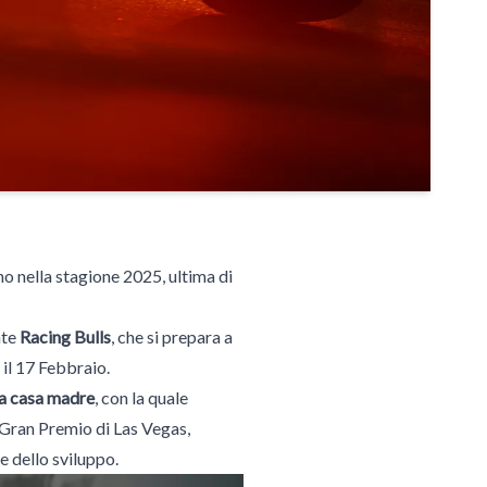
 nella stagione 2025, ultima di
nte
Racing Bulls
, che si prepara a
 il 17 Febbraio.
 la casa madre
, con la quale
o Gran Premio di Las Vegas,
 dello sviluppo.