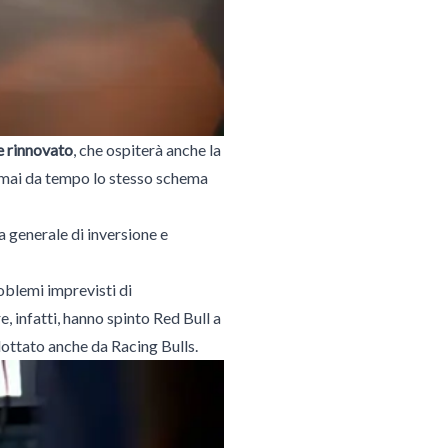
 rinnovato
, che ospiterà anche la
ormai da tempo lo stesso schema
za generale di inversione e
roblemi imprevisti di
, infatti, hanno spinto Red Bull a
dottato anche da Racing Bulls.