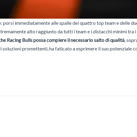
ro: porsi immediatamente alle spalle dei quattro top team e delle 
estremamente alto raggiunto da tutti i team e i distacchi minimi tra i 
che Racing Bulls possa compiere il necessario salto di qualità
, sopr
soluzioni promettenti, ha faticato a esprimere il suo potenziale c