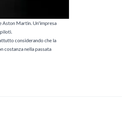
due Aston Martin. Un'impresa
piloti.
attutto considerando che la
on costanza nella passata