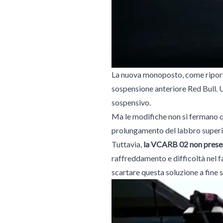
La nuova monoposto, come ripor
sospensione anteriore Red Bull. 
sospensivo.
Ma le modifiche non si fermano q
prolungamento del labbro superio
Tuttavia,
la VCARB 02 non presen
raffreddamento e difficoltà nel f
scartare questa soluzione a fine 