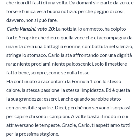
che ricordi i fasti di una volta. Da domani si riparte da zero, e
forse è l'unica vera buona notizia: perché peggio di così,
davvero, non si può fare.
Carlo Vanzini, voto 10:
La notizia, lo ammetto, ha colpito
forte. Scoprire che dietro quella voce che ci accompagna da
una vita c'era una battaglia enorme, combattuta nel silenzio,
stringe lo stomaco. Carlo la sta affrontando con una dignità
rara: niente proclami, niente palcoscenici, solo il mestiere
fatto bene, sempre, come se nulla fosse.
Ha continuato a raccontarci la Formula 1 con lo stesso
calore, la stessa passione, la stessa limpidezza. Ed è questa
la sua grandezza: esserci, anche quando sarebbe stato
comprensibile sparire. Dieci, perché non servono i sorpassi
per capire chi sono i campioni. A volte basta il modo in cui
attraversano le tempeste. Grazie, Carlo, ti aspettiamo tutti
per la prossima stagione.