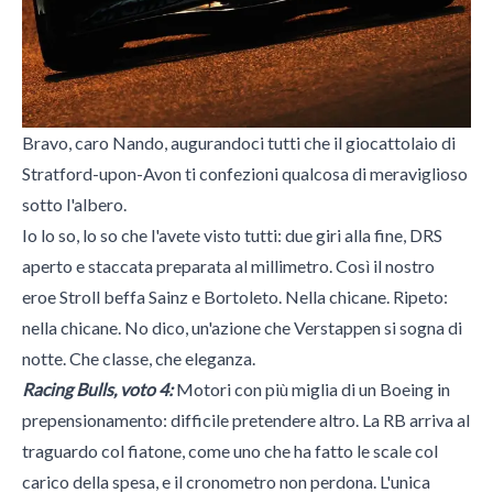
Bravo, caro Nando, augurandoci tutti che il giocattolaio di
Stratford-upon-Avon ti confezioni qualcosa di meraviglioso
sotto l'albero.
Io lo so, lo so che l'avete visto tutti: due giri alla fine, DRS
aperto e staccata preparata al millimetro. Così il nostro
eroe Stroll beffa Sainz e Bortoleto. Nella chicane. Ripeto:
nella chicane. No dico, un'azione che Verstappen si sogna di
notte. Che classe, che eleganza.
Racing Bulls, voto 4:
Motori con più miglia di un Boeing in
prepensionamento: difficile pretendere altro. La RB arriva al
traguardo col fiatone, come uno che ha fatto le scale col
carico della spesa, e il cronometro non perdona. L'unica