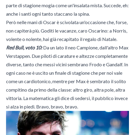
parte di stagione mogia come un'insalata mista. Succede, eh:
anche i santi ogni tanto staccano la spina.
Però nelle mani di Oscar è scivolata un'occasione che, forse,
non capiterà più. Goditi le vacanze, caro Oscarino: a Norris,
volente o nolente, hai già recapitato il regalo di Natale.
Red Bull, voto 10:
Da un lato il neo Campione, dall'altro Max
Verstappen. Due piloti di carature e altezze completamente
diverse, tanto che messi vicini sembrano Frodo e Gandalf. In
ogni caso ne è uscito un finale di stagione che per noi vale
come un cardiotonico, mentre per Max è sembrato il solito
compitino da primo della classe: altro giro, altra pole, altra
vittoria. La matematica gli dice di sedersi, il pubblico invece
si alza in piedi. Bravo, bravo, bravo.