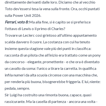
direttamente derivanti dalle loro. Diciamo che al vecchio
Toto dev'essersi tesa la vena sulla fronte. Ora, occhi puntati
sulla Power Unit 2026.
Ferrari, voto 8:
Ma alla fine, si è capito se si preferisce
l'ottavo di Lewis o il primo di Charles?
Trovare un Leclerc così grintoso all'ultimo appuntamento
scalda davvero il cuore. La costanza con cui ha tenuto
insieme questa stagione vale più dei punti in classifica:
racconta di un pilota che all’inizio era trattato come un pony
da concorso - elegante, promettente - e che ora è diventato
un cavallo da soma: l'unico a tirare la carretta. In qualifica
infila numeri da alta scuola circense con una macchina che,
per renderla più buona, bisognerebbe friggerla. E lui, niente:
pedala, sempre.
Sir Luigi ha costruito una rimonta buona, capace, quasi
rassicurante. Ma la casella di partenza - ancora una volta -