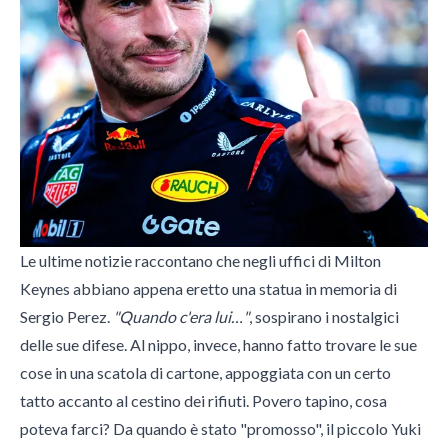
Le ultime notizie raccontano che negli uffici di Milton
Keynes abbiano appena eretto una statua in memoria di
Sergio Perez.
"Quando c'era lui…"
, sospirano i nostalgici
delle sue difese. Al nippo, invece, hanno fatto trovare le sue
cose in una scatola di cartone, appoggiata con un certo
tatto accanto al cestino dei rifiuti. Povero tapino, cosa
poteva farci? Da quando è stato "promosso", il piccolo Yuki