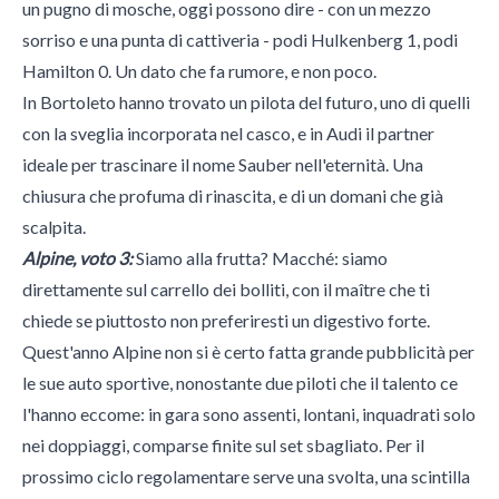
un pugno di mosche, oggi possono dire - con un mezzo
sorriso e una punta di cattiveria - podi Hulkenberg 1, podi
Hamilton 0. Un dato che fa rumore, e non poco.
In Bortoleto hanno trovato un pilota del futuro, uno di quelli
con la sveglia incorporata nel casco, e in Audi il partner
ideale per trascinare il nome Sauber nell'eternità. Una
chiusura che profuma di rinascita, e di un domani che già
scalpita.
Alpine, voto 3:
Siamo alla frutta? Macché: siamo
direttamente sul carrello dei bolliti, con il maître che ti
chiede se piuttosto non preferiresti un digestivo forte.
Quest'anno Alpine non si è certo fatta grande pubblicità per
le sue auto sportive, nonostante due piloti che il talento ce
l'hanno eccome: in gara sono assenti, lontani, inquadrati solo
nei doppiaggi, comparse finite sul set sbagliato. Per il
prossimo ciclo regolamentare serve una svolta, una scintilla