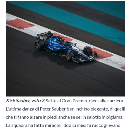
Kick Sauber, voto 7:
Sette al Gran Premio, dieci alla carriera.
L'ultima danza di Peter Sauber è un inchino elegante, di quelli
che ti fanno alzare in piedi anche se sei in salotto in pigiama.
La squadra ha fatto miracoli: dodici mesi fa raccoglievano