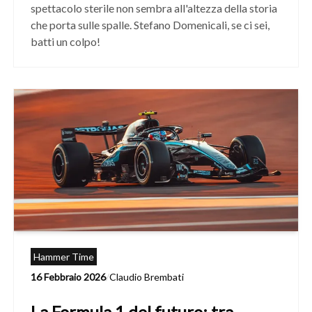
spettacolo sterile non sembra all'altezza della storia
che porta sulle spalle. Stefano Domenicali, se ci sei,
batti un colpo!
Hammer Time
16 Febbraio 2026
/
Claudio Brembati
La Formula 1 del futuro: tra