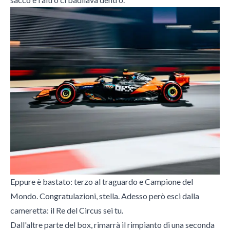
Eppure è bastato: terzo al traguardo e Campione del
Mondo. Congratulazioni, stella. Adesso però esci dalla
cameretta: il Re del Circus sei tu.
Dall'altre parte del box, rimarrà il rimpianto di una seconda