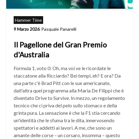
Hammer Time
9 Marzo 2026
/
Pasquale Panarelli
Il Pagellone del Gran Premio
d'Australia
Formula 1, voto 0: Oh, ma voi ve le ricordate le
staccatone alla Ricciardo? Bei tempi, eh? E ora? Da
una parte c'è Brad Pitt con le sue americanate,
dall'altra quel programma alla Maria De Filippi che è
diventato Drive to Survive. In mezzo, un regolamento
tecnico che ci priva del pelo sullo stomaco e della
grinta pura. La sensazione è che la F1 stia cercando
un'identità che le sfuma tra le dita, innervosendo
spettatori e addetti ai lavori. A me, che sono un
amante delle corse – un corsaro, insomma – questo