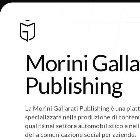
Morini Galla
Chi Siamo
Publishing
La Morini Gallarati Publishing è una pia
specializzata nella produzione di contenut
qualità nel settore automobilistico e nel
Blog
della comunicazione social per aziende.