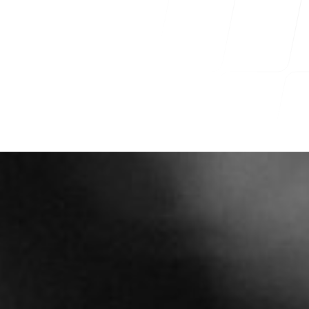
Hammer Time
Ita