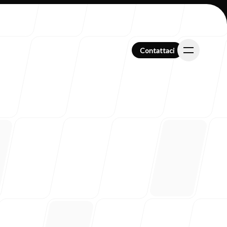
Contattaci
Contattaci
i