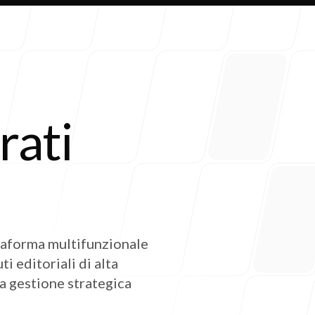
rati
Clienti
ttaforma multifunzionale
i editoriali di alta
la gestione strategica
Contatt