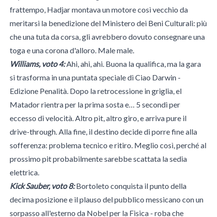
frattempo, Hadjar montava un motore così vecchio da
meritarsi la benedizione del Ministero dei Beni Culturali: più
che una tuta da corsa, gli avrebbero dovuto consegnare una
toga e una corona d'alloro. Male male.
Williams, voto 4:
Ahi, ahi, ahi. Buona la qualifica, ma la gara
si trasforma in una puntata speciale di Ciao Darwin -
Edizione Penalità. Dopo la retrocessione in griglia, el
Matador rientra per la prima sosta e… 5 secondi per
eccesso di velocità. Altro pit, altro giro, e arriva pure il
drive-through. Alla fine, il destino decide di porre fine alla
sofferenza: problema tecnico e ritiro. Meglio così, perché al
prossimo pit probabilmente sarebbe scattata la sedia
elettrica.
Kick Sauber, voto 8:
Bortoleto conquista il punto della
decima posizione e il plauso del pubblico messicano con un
sorpasso all'esterno da Nobel per la Fisica - roba che