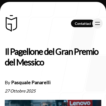
Contattaci
Contattaci
Il Pagellone del Gran Premio
Chi Siamo
del Messico
Clienti
By
Pasquale Panarelli
27 Ottobre 2025