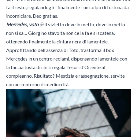
fa il resto, regalandogli - finalmente - un colpo di fortuna da
incorniciare. Deo gratias.
Mercedes, voto 5:
Il vizietto dove lo metto, dove lo metto
non si sa… Giorgino stavolta non ce la fa e si scatena,
ottenendo finalmente la cintura nera di lamentele.
Approfittando dell'assenza di Toto, trasforma il box
Mercedes in un centro reclami, dispensando lamentele con
la faccia tosta di chi ti regala Tesori d'Oriente al
compleanno. Risultato? Mestizia e rassegnazione, servite
con un contorno di mediocrità.