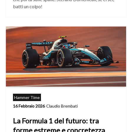
batti un colpo!
Hammer Time
16 Febbraio 2026
/
Claudio Brembati
La Formula 1 del futuro: tra
forme estreme e concretezza