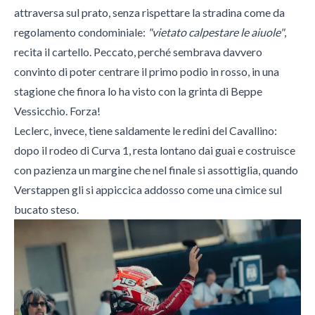
attraversa sul prato, senza rispettare la stradina come da
regolamento condominiale:
"vietato calpestare le aiuole"
,
recita il cartello. Peccato, perché sembrava davvero
convinto di poter centrare il primo podio in rosso, in una
stagione che finora lo ha visto con la grinta di Beppe
Vessicchio. Forza!
Leclerc, invece, tiene saldamente le redini del Cavallino:
dopo il rodeo di Curva 1, resta lontano dai guai e costruisce
con pazienza un margine che nel finale si assottiglia, quando
Verstappen gli si appiccica addosso come una cimice sul
bucato steso.