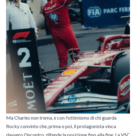
Ma Charles non trema, e con l'ottimismo di chi guarda
Rocky convinto che, prima o poi, il protagonista vinca
davvero l'incontro, difende la posizione fino alla fine. La VSC