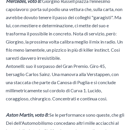
Mercedes, voto 8:
Giorgino Russell piazza l'ennesimo
capolavoro: porta sul podio una vettura che, sulla carta, non
avrebbe dovuto tenere il passo dei colleghi "garagisti". Ma
lui, con mestiere e determinazione, ci mette del suo e
trasforma il possibile in concreto. Nota di servizio, però:
Giorgino, la prossima volta calibra meglio il mix in radio. Un
filo meno lamentele, un pizzico in più di killer instinct. Così
saresti davvero irresistibile.
Antonelli: suo il sorpasso del Gran Premio. Giro 45,
bersaglio Carlos Sainz. Una manovra alla Verstappen, con
una staccata che parte da Canosa di Puglia e si conclude
millimetricamente sul cordolo di Curva 1. Lucido,
coraggioso, chirurgico. Concentrati e continua così.
Aston Martin, voto 8:
Se le performance sono queste, che gli
Dei dell'Automobilismo concedano altri mille acciacchi al