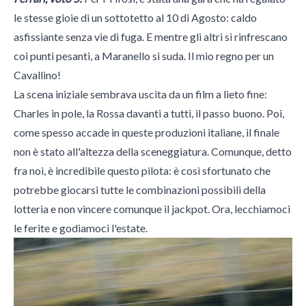
le stesse gioie di un sottotetto al 10 di Agosto: caldo
asfissiante senza vie di fuga. E mentre gli altri si rinfrescano
coi punti pesanti, a Maranello si suda. Il mio regno per un
Cavallino!
La scena iniziale sembrava uscita da un film a lieto fine:
Charles in pole, la Rossa davanti a tutti, il passo buono. Poi,
come spesso accade in queste produzioni italiane, il finale
non è stato all'altezza della sceneggiatura. Comunque, detto
fra noi, è incredibile questo pilota: è così sfortunato che
potrebbe giocarsi tutte le combinazioni possibili della
lotteria e non vincere comunque il jackpot. Ora, lecchiamoci
le ferite e godiamoci l'estate.