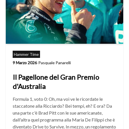
Hammer Time
9 Marzo 2026
/
Pasquale Panarelli
Il Pagellone del Gran Premio
d'Australia
Formula 1, voto 0: Oh, ma voi ve le ricordate le
staccatone alla Ricciardo? Bei tempi, eh? E ora? Da
una parte c'è Brad Pitt con le sue americanate,
dall'altra quel programma alla Maria De Filippi che è
diventato Drive to Survive. In mezzo, un regolamento