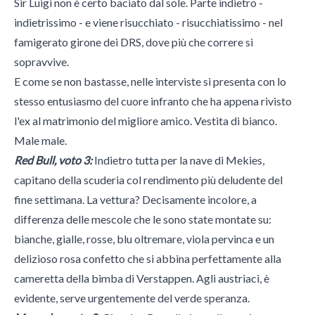
Sir Luigi non è certo baciato dal sole. Parte indietro -
indietrissimo - e viene risucchiato - risucchiatissimo - nel
famigerato girone dei DRS, dove più che correre si
sopravvive.
E come se non bastasse, nelle interviste si presenta con lo
stesso entusiasmo del cuore infranto che ha appena rivisto
l'ex al matrimonio del migliore amico. Vestita di bianco.
Male male.
Red Bull, voto 3:
Indietro tutta per la nave di Mekies,
capitano della scuderia col rendimento più deludente del
fine settimana. La vettura? Decisamente incolore, a
differenza delle mescole che le sono state montate su:
bianche, gialle, rosse, blu oltremare, viola pervinca e un
delizioso rosa confetto che si abbina perfettamente alla
cameretta della bimba di Verstappen. Agli austriaci, è
evidente, serve urgentemente del verde speranza.