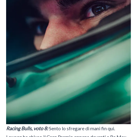
Racing Bulls, voto 8:
Sento lo sfregare di mani fin qui.
Lawson ha chiuso il Gran Premio appena davanti a Re Max -