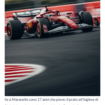
Se a Maranello sono 17 anni che piove, il prato all'inglese di