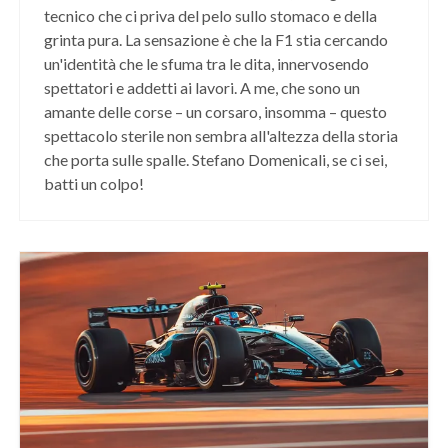
tecnico che ci priva del pelo sullo stomaco e della
grinta pura. La sensazione è che la F1 stia cercando
un'identità che le sfuma tra le dita, innervosendo
spettatori e addetti ai lavori. A me, che sono un
amante delle corse – un corsaro, insomma – questo
spettacolo sterile non sembra all'altezza della storia
che porta sulle spalle. Stefano Domenicali, se ci sei,
batti un colpo!