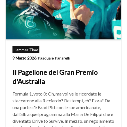
Hammer Time
9 Marzo 2026
/
Pasquale Panarelli
Il Pagellone del Gran Premio
d'Australia
Formula 1, voto 0: Oh, ma voi ve le ricordate le
staccatone alla Ricciardo? Bei tempi, eh? E ora? Da
una parte c'è Brad Pitt con le sue americanate,
dall'altra quel programma alla Maria De Filippi che è
diventato Drive to Survive. In mezzo, un regolamento