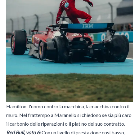
Hamilton: l'uomo contro la macchina, la macchina contro il
muro. Nel frattempo a Maranello si chiedono se sia più caro
il carbonio delle riparazioni o il platino del suo contratto.
Red Bull, voto 6:
Con un livello di prestazione così basso,