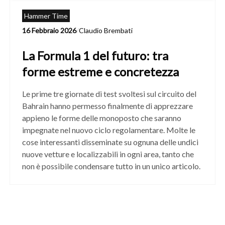
Hammer Time
16 Febbraio 2026
/
Claudio Brembati
La Formula 1 del futuro: tra
forme estreme e concretezza
Le prime tre giornate di test svoltesi sul circuito del
Bahrain hanno permesso finalmente di apprezzare
appieno le forme delle monoposto che saranno
impegnate nel nuovo ciclo regolamentare. Molte le
cose interessanti disseminate su ognuna delle undici
nuove vetture e localizzabili in ogni area, tanto che
non è possibile condensare tutto in un unico articolo.