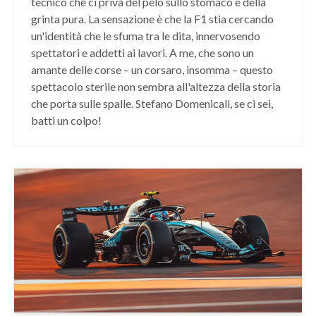
tecnico che ci priva del pelo sullo stomaco e della
grinta pura. La sensazione è che la F1 stia cercando
un'identità che le sfuma tra le dita, innervosendo
spettatori e addetti ai lavori. A me, che sono un
amante delle corse – un corsaro, insomma – questo
spettacolo sterile non sembra all'altezza della storia
che porta sulle spalle. Stefano Domenicali, se ci sei,
batti un colpo!