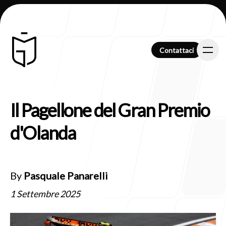
Contattaci
Contattaci
Il Pagellone del Gran Premio
Chi Siamo
d'Olanda
Clienti
By
Pasquale Panarelli
1 Settembre 2025