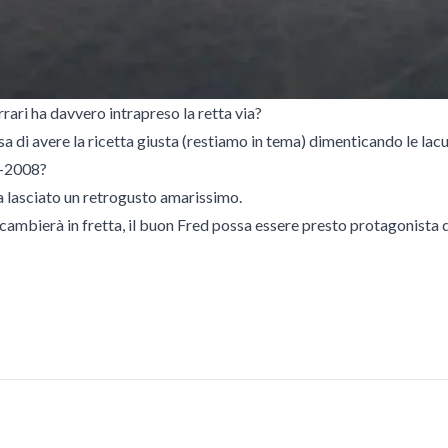
ari ha davvero intrapreso la retta via?
usa di avere la ricetta giusta (restiamo in tema) dimenticando le lac
7-2008?
 ha lasciato un retrogusto amarissimo.
n cambierà in fretta, il buon Fred possa essere presto protagonista 