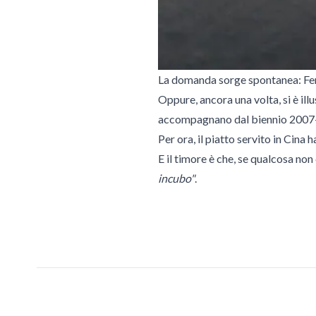
La domanda sorge spontanea: Ferr
Oppure, ancora una volta, si è ill
accompagnano dal biennio 200
Per ora, il piatto servito in Cina
E il timore è che, se qualcosa no
incubo"
.