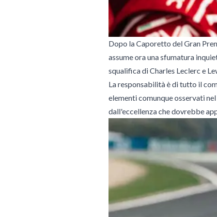
Dopo la Caporetto del Gran Premi
assume ora una sfumatura inquieta
squalifica di Charles Leclerc e L
La responsabilità è di tutto il com
elementi comunque osservati nel 
dall'eccellenza che dovrebbe app