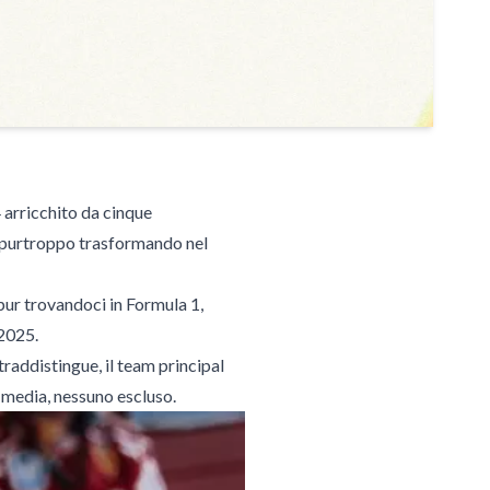
 arricchito da cinque
ta purtroppo trasformando nel
, pur trovandoci in Formula 1,
 2025.
raddistingue, il team principal
 media, nessuno escluso.