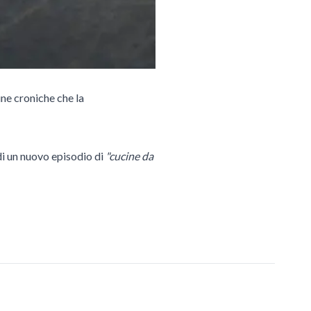
une croniche che la
di un nuovo episodio di
"cucine da