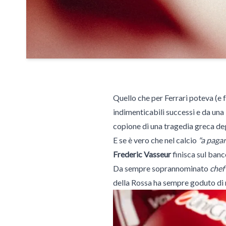
Quello che per Ferrari poteva (e
indimenticabili successi e da una
copione di una tragedia greca deg
E se è vero che nel calcio
"a pagar
Frederic Vasseur
finisca sul banc
Da sempre soprannominato
chef
della Rossa ha sempre goduto di m