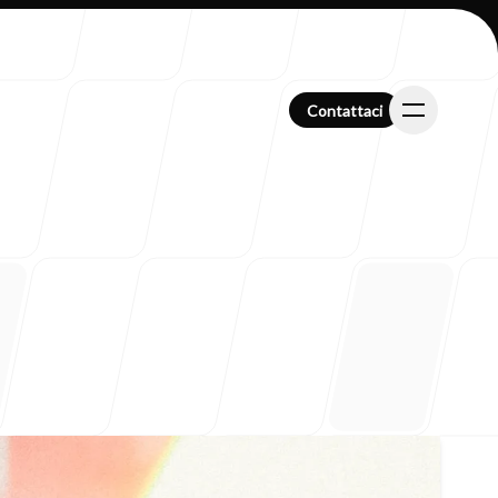
Contattaci
Contattaci
i