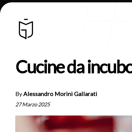
Cucine da incub
Chi Siamo
By
Alessandro Morini Gallarati
27 Marzo 2025
Blog