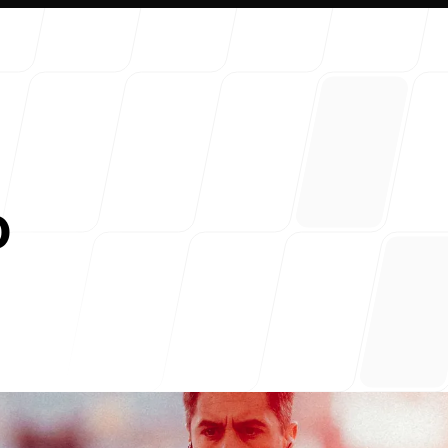
o
Clienti
Contatt