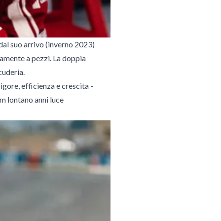
dal suo arrivo (inverno 2023)
samente a pezzi. La doppia
cuderia.
igore, efficienza e crescita -
am lontano anni luce