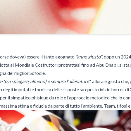
 forse doveva) essere il tanto agognato
"anno giusto"
, dopo un 2024
 lotta al Mondiale Costruttori protrattasi fino ad Abu Dhabi, si s
na del miglior Sofocle.
e (o a spiegare, almeno) è sempre l'allenatore"
, allora è giusto che
o degli imputati e fornisca delle risposte su questo inizio horror di
per il simpatico phisique du role e l'approccio metodico che lo cont
assima stima e fiducia da parte di tutto l'ambiente. Team, tifosi e