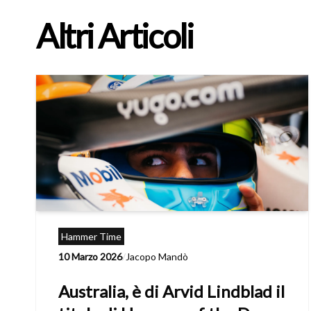
Altri Articoli
Hammer Time
10 Marzo 2026
/
Jacopo Mandò
Australia, è di Arvid Lindblad il