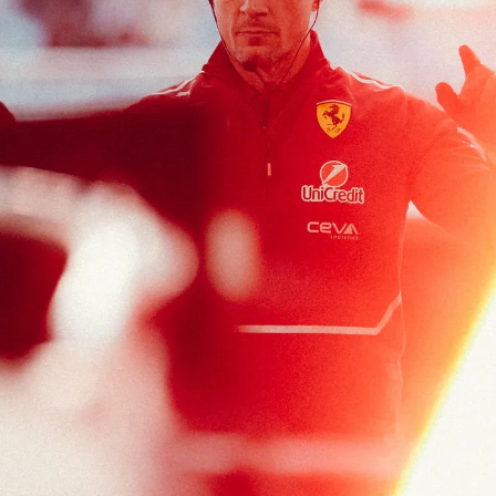
Hammer Time
Ita