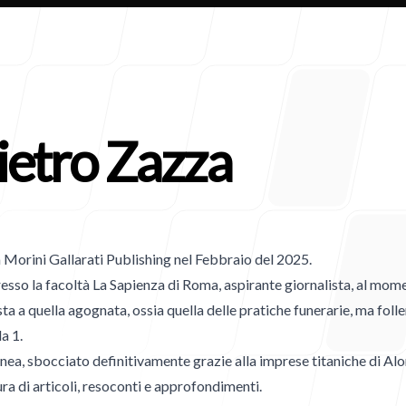
ietro Zazza
Clienti
a Morini Gallarati Publishing nel Febbraio del 2025.
presso la facoltà La Sapienza di Roma, aspirante giornalista, al mom
 a quella agognata, ossia quella delle pratiche funerarie, ma foll
a 1.
ea, sbocciato definitivamente grazie alla imprese titaniche di Alo
Contatt
ura di articoli, resoconti e approfondimenti.