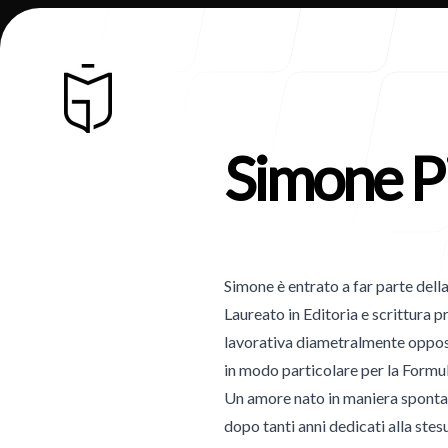
Simone P
Chi Siamo
Simone è entrato a far parte dell
Laureato in Editoria e scrittura 
lavorativa diametralmente opposta
in modo particolare per la Formul
Un amore nato in maniera spontan
Blog
dopo tanti anni dedicati alla stes