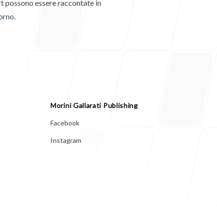
rt possono essere raccontate in
orno.
lian Wheel
Morini Gallarati Publishing
Morini Gallarati Publishing
Facebook
Instagram