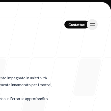
Contattaci
Contattaci
ento impegnato in un'attività
emente innamorato per i motori,
nso in Ferrari e approfondito
i