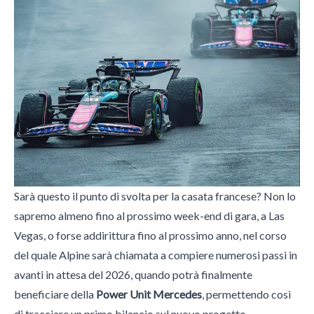
Sarà questo il punto di svolta per la casata francese? Non lo
sapremo almeno fino al prossimo week-end di gara, a Las
Vegas, o forse addirittura fino al prossimo anno, nel corso
del quale Alpine sarà chiamata a compiere numerosi passi in
avanti in attesa del 2026, quando potrà finalmente
beneficiare della
Power Unit Mercedes
, permettendo così
di tracciare un primo bilancio sul nuovo progetto.