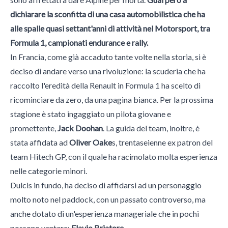
dichiarare la sconfitta di una casa automobilistica che ha
alle spalle quasi settant'anni di attività nel Motorsport, tra
Formula 1, campionati endurance e rally.
In Francia, come già accaduto tante volte nella storia, si è
deciso di andare verso una rivoluzione: la scuderia che ha
raccolto l'eredità della Renault in Formula 1 ha scelto di
ricominciare da zero, da una pagina bianca. Per la prossima
stagione è stato ingaggiato un pilota giovane e
promettente,
Jack Doohan
. La guida del team, inoltre, è
stata affidata ad
Oliver Oake
s, trentaseienne ex patron del
team Hitech GP, con il quale ha racimolato molta esperienza
nelle categorie minori.
Dulcis in fundo, ha deciso di affidarsi ad un personaggio
molto noto nel paddock, con un passato controverso, ma
anche dotato di un'esperienza manageriale che in pochi
possono vantare:
Flavio Briatore
.