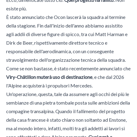
esiste più.
È stato annunciato che Ocon lascerà la squadra al termine
della stagione. Fin dall'inizio dell'anno abbiamo assistito
agli addii di diverse figure di spicco, tra cui Matt Harman e
Dirk de Beer, rispettivamente direttore tecnico e
responsabile dell'aerodinamica, con un conseguente
stravolgimento dell'organizzazione tecnica della squadra.
Come se non bastasse, è stato recentemente annunciato che
Viry-Châtillon muterà uso di destinazione
, e che dal 2026
l'Alpine acquisterà i propulsori Mercedes.
Un'operazione, questa, tale da assumere agli occhi dei più le
sembianze di una pietra tombale posta sulle ambizioni della
compagine transalpina. Quando il fallimento del progetto
della casa francese è stato chiaro non soltanto ad Enstone,
ma al mondo intero, infatti, molti tra gli addetti ai lavori si
sono affrettati a dare Alpine per morta.
Guai però a