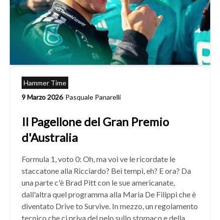
Hammer Time
9 Marzo 2026
/
Pasquale Panarelli
Il Pagellone del Gran Premio
d'Australia
Formula 1, voto 0: Oh, ma voi ve le ricordate le
staccatone alla Ricciardo? Bei tempi, eh? E ora? Da
una parte c'è Brad Pitt con le sue americanate,
dall'altra quel programma alla Maria De Filippi che è
diventato Drive to Survive. In mezzo, un regolamento
tecnico che ci priva del pelo sullo stomaco e della