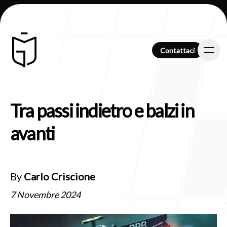
Contattaci
Contattaci
Tra passi indietro e balzi in
Chi Siamo
avanti
Clienti
By
Carlo Criscione
7 Novembre 2024