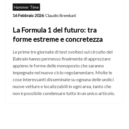
Hammer Time
16 Febbraio 2026
/
Claudio Brembati
La Formula 1 del futuro: tra
forme estreme e concretezza
Le prime tre giornate di test svoltesi sul circuito del
Bahrain hanno permesso finalmente di apprezzare
appieno le forme delle monoposto che saranno
impegnate nel nuovo ciclo regolamentare. Molte le
cose interessanti disseminate su ognuna delle undici
nuove vetture e localizzabili in ogni area, tanto che
non è possibile condensare tutto in un unico articolo.