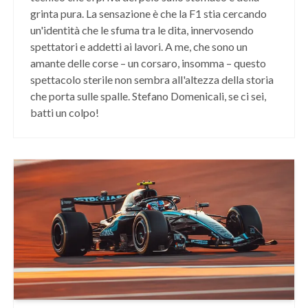
grinta pura. La sensazione è che la F1 stia cercando
un'identità che le sfuma tra le dita, innervosendo
spettatori e addetti ai lavori. A me, che sono un
amante delle corse – un corsaro, insomma – questo
spettacolo sterile non sembra all'altezza della storia
che porta sulle spalle. Stefano Domenicali, se ci sei,
batti un colpo!