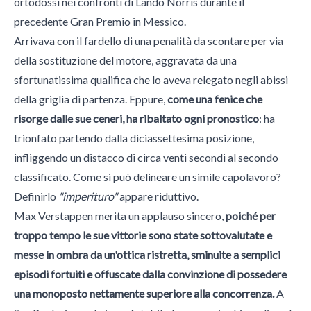
ortodossi nei confronti di Lando Norris durante il
precedente Gran Premio in Messico.
Arrivava con il fardello di una penalità da scontare per via
della sostituzione del motore, aggravata da una
sfortunatissima qualifica che lo aveva relegato negli abissi
della griglia di partenza. Eppure,
come una fenice che
risorge dalle sue ceneri, ha ribaltato ogni pronostico
: ha
trionfato partendo dalla diciassettesima posizione,
infliggendo un distacco di circa venti secondi al secondo
classificato. Come si può delineare un simile capolavoro?
Definirlo
"imperituro"
appare riduttivo.
Max Verstappen merita un applauso sincero,
poiché per
troppo tempo le sue vittorie sono state sottovalutate e
messe in ombra da un'ottica ristretta, sminuite a semplici
episodi fortuiti e offuscate dalla convinzione di possedere
una monoposto nettamente superiore alla concorrenza.
A