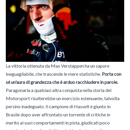
Italian Wheel
Morini Gallarati Publishing
La vittoria ottenuta da Max Verstappen ha un sapore
ineguagliabile, che trascende le mere statistiche.
Porta con
sé un'aura di grandezza che è arduo racchiudere in parole.
Paragonarla a qualsiasi altra conquista nella storia del
Motorsport risulterebbe un esercizio estenuante, talvolta
persino inadeguato. Il campione di Hasselt è giunto in
Brasile dopo aver affrontato un torrente di critiche in
merito ai suoi comportamenti in pista, giudicati poco