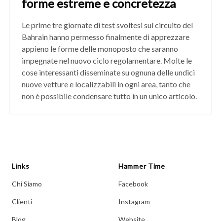
forme estreme e concretezza
Le prime tre giornate di test svoltesi sul circuito del
Bahrain hanno permesso finalmente di apprezzare
appieno le forme delle monoposto che saranno
impegnate nel nuovo ciclo regolamentare. Molte le
cose interessanti disseminate su ognuna delle undici
nuove vetture e localizzabili in ogni area, tanto che
non è possibile condensare tutto in un unico articolo.
Links
Hammer Time
Chi Siamo
Facebook
Clienti
Instagram
Blog
Website