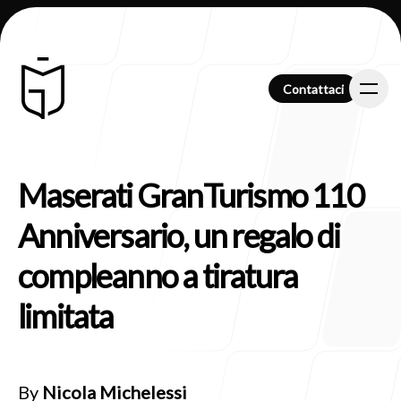
Contattaci
Contattaci
Maserati GranTurismo 110
Chi Siamo
Anniversario, un regalo di
compleanno a tiratura
Clienti
limitata
By
Nicola Michelessi