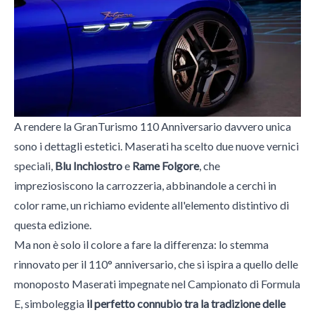
A rendere la GranTurismo 110 Anniversario davvero unica
sono i dettagli estetici. Maserati ha scelto due nuove vernici
speciali,
Blu Inchiostro
e
Rame Folgore
, che
impreziosiscono la carrozzeria, abbinandole a cerchi in
color rame, un richiamo evidente all'elemento distintivo di
questa edizione.
Ma non è solo il colore a fare la differenza: lo stemma
rinnovato per il 110° anniversario, che si ispira a quello delle
monoposto Maserati impegnate nel Campionato di Formula
E, simboleggia
il perfetto connubio tra la tradizione delle