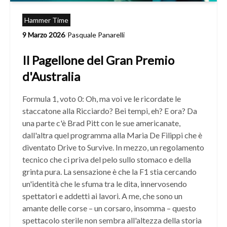
Hammer Time
9 Marzo 2026
/
Pasquale Panarelli
Il Pagellone del Gran Premio
d'Australia
Formula 1, voto 0: Oh, ma voi ve le ricordate le
staccatone alla Ricciardo? Bei tempi, eh? E ora? Da
una parte c'è Brad Pitt con le sue americanate,
dall'altra quel programma alla Maria De Filippi che è
diventato Drive to Survive. In mezzo, un regolamento
tecnico che ci priva del pelo sullo stomaco e della
grinta pura. La sensazione è che la F1 stia cercando
un'identità che le sfuma tra le dita, innervosendo
spettatori e addetti ai lavori. A me, che sono un
amante delle corse – un corsaro, insomma – questo
spettacolo sterile non sembra all'altezza della storia