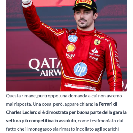
Questa rimane, purtroppo, una domanda a cui non avremo
mai risposta. Una cosa, però, appare chiara:
la Ferrari di
Charles Leclerc si è dimostrata per buona parte della gara la
vettura più competitiva in assoluto
, come testimoniato dal
fatto che il monegasco sia rimasto incollato agli scarichi