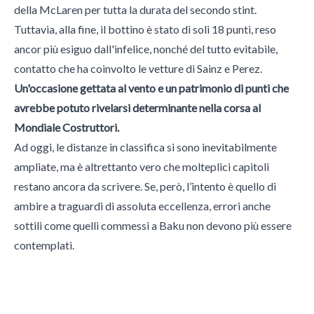
della McLaren per tutta la durata del secondo stint.
Tuttavia, alla fine, il bottino è stato di soli 18 punti, reso
ancor più esiguo dall'infelice, nonché del tutto evitabile,
contatto che ha coinvolto le vetture di Sainz e Perez.
Un'occasione gettata al vento e un patrimonio di punti che
avrebbe potuto rivelarsi determinante nella corsa al
Mondiale Costruttori.
Ad oggi, le distanze in classifica si sono inevitabilmente
ampliate, ma è altrettanto vero che molteplici capitoli
restano ancora da scrivere. Se, però, l’intento è quello di
ambire a traguardi di assoluta eccellenza, errori anche
sottili come quelli commessi a Baku non devono più essere
contemplati.