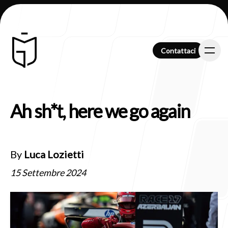
Contattaci
Contattaci
Ah sh*t, here we go again
Chi Siamo
By
Luca Lozietti
Clienti
15 Settembre 2024