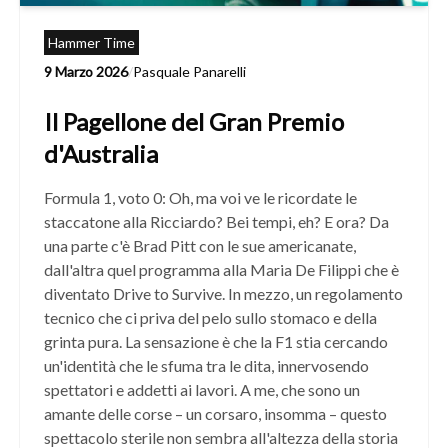
Hammer Time
9 Marzo 2026
/
Pasquale Panarelli
Il Pagellone del Gran Premio
d'Australia
Formula 1, voto 0: Oh, ma voi ve le ricordate le
staccatone alla Ricciardo? Bei tempi, eh? E ora? Da
una parte c'è Brad Pitt con le sue americanate,
dall'altra quel programma alla Maria De Filippi che è
diventato Drive to Survive. In mezzo, un regolamento
tecnico che ci priva del pelo sullo stomaco e della
grinta pura. La sensazione è che la F1 stia cercando
un'identità che le sfuma tra le dita, innervosendo
spettatori e addetti ai lavori. A me, che sono un
amante delle corse – un corsaro, insomma – questo
spettacolo sterile non sembra all'altezza della storia