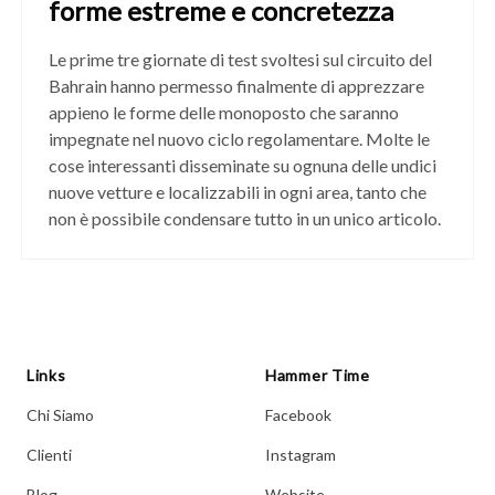
forme estreme e concretezza
Le prime tre giornate di test svoltesi sul circuito del
Bahrain hanno permesso finalmente di apprezzare
appieno le forme delle monoposto che saranno
impegnate nel nuovo ciclo regolamentare. Molte le
cose interessanti disseminate su ognuna delle undici
nuove vetture e localizzabili in ogni area, tanto che
non è possibile condensare tutto in un unico articolo.
Links
Hammer Time
Chi Siamo
Facebook
Clienti
Instagram
Blog
Website