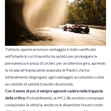
Tuttavia, questo prezioso vantaggio è stato vanificato
nell'istante in cui il muretto ha optato per prolungare la
permanenza in pista di Leclerc per un ulteriore giro, aprendo
la strada all'implacabile avanzata di Piastri, che ha
letteralmente disgregato ogni vantaggio accumulato come
un castello di sabbia travolto da un'onda.
Con il senno di poi, è sempre agevole cadere nella trappola
della critica.
Probabilmente, la MCL38 avrebbe comunque
conquistato la vittoria, anche se le dinamiche fossero state