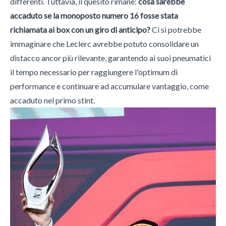
differenti. Tuttavia, il quesito rimane:
cosa sarebbe
accaduto se la monoposto numero 16 fosse stata
richiamata ai box con un giro di anticipo?
Ci si potrebbe
immaginare che Leclerc avrebbe potuto consolidare un
distacco ancor più rilevante, garantendo ai suoi pneumatici
il tempo necessario per raggiungere l'optimum di
performance e continuare ad accumulare vantaggio, come
accaduto nel primo stint.